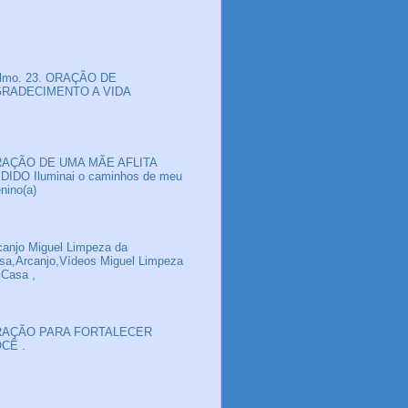
lmo. 23. ORAÇÃO DE
RADECIMENTO A VIDA
AÇÃO DE UMA MÃE AFLITA
DIDO Iluminai o caminhos de meu
nino(a)
canjo Miguel Limpeza da
sa,Arcanjo,Vídeos Miguel Limpeza
 Casa ,
AÇÃO PARA FORTALECER
CÊ .