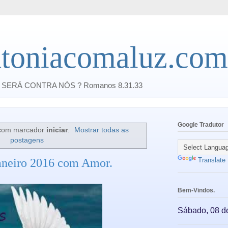
toniacomaluz.com
SERÁ CONTRA NÓS ? Romanos 8.31.33
Google Tradutor
 com marcador
iniciar
.
Mostrar todas as
postagens
aneiro 2016 com Amor.
Translate
Bem-Vindos.
Sábado, 08 d