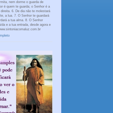
rmita, nem dorme o guarda de
hor é quem te guarda; o Senhor é a
direita. 6. De dia não te molestará
te, a lua. 7. O Senhor te guardará
rdará a tua alma. 8. O Senhor
aída e a tua entrada, desde agora e
www.sintoniacomaluz.com.br
ompleto