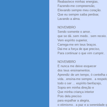
Reabastece minhas energias,
Fazendo-me compreensão,
Elevando sempre meu coração.
Que eu sempre saiba perdoar,
Lavando a alma.
NOVEMBRO
Sendo somente o amor..
que se dá..sem medo.. sem receio.
Vem espírito superior,
Carrega-me em teus braços.
Dai-me a força de que preciso,
Para continuar o que vim cumprir..
NOVEMBRO
E nunca me deixe esquecer
dos teus ensinamentos.
Aprendiz de um tempo, ó centelha 
vida...ensina-me sempre.. a respeit
todo o ser ... espírito benfazejo,
Sopra em minha direção e
Que minha criança interior
Pois dela preciso
para espalhar a alegria,
o otimismo.. a paz e a serenidade 