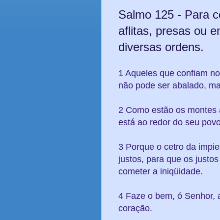
Salmo 125 - Para co
aflitas, presas ou e
diversas ordens.
1 Aqueles que confiam n
não pode ser abalado, m
2 Como estão os montes 
está ao redor do seu pov
3 Porque o cetro da impi
justos, para que os just
cometer a iniqüidade.
4 Faze o bem, ó Senhor, 
coração.