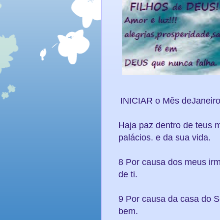
INICIAR o Mês deJaneir
Haja paz dentro de teus m
palácios. e da sua vida.
8 Por causa dos meus irmã
de ti.
9 Por causa da casa do S
bem.