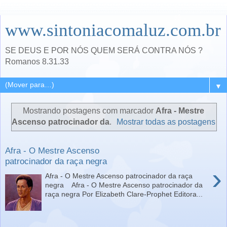
www.sintoniacomaluz.com.br
SE DEUS E POR NÓS QUEM SERÁ CONTRA NÓS ?
Romanos 8.31.33
▼
Mostrando postagens com marcador
Afra - Mestre
Ascenso patrocinador da
.
Mostrar todas as postagens
Afra - O Mestre Ascenso
patrocinador da raça negra
›
Afra - O Mestre Ascenso patrocinador da raça
negra Afra - O Mestre Ascenso patrocinador da
raça negra Por Elizabeth Clare-Prophet Editora...