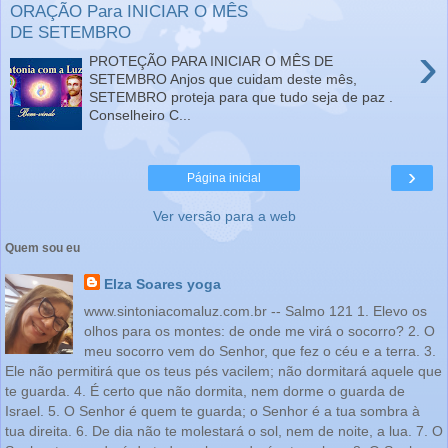
ORAÇÃO Para INICIAR O MÊS
DE SETEMBRO
›
PROTEÇÃO PARA INICIAR O MÊS DE
SETEMBRO Anjos que cuidam deste mês,
SETEMBRO proteja para que tudo seja de paz .
Conselheiro C...
›
Página inicial
Ver versão para a web
Quem sou eu
Elza Soares yoga
www.sintoniacomaluz.com.br -- Salmo 121 1. Elevo os
olhos para os montes: de onde me virá o socorro? 2. O
meu socorro vem do Senhor, que fez o céu e a terra. 3.
Ele não permitirá que os teus pés vacilem; não dormitará aquele que
te guarda. 4. É certo que não dormita, nem dorme o guarda de
Israel. 5. O Senhor é quem te guarda; o Senhor é a tua sombra à
tua direita. 6. De dia não te molestará o sol, nem de noite, a lua. 7. O