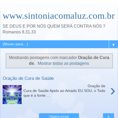
www.sintoniacomaluz.com.br
SE DEUS E POR NÓS QUEM SERÁ CONTRA NÓS ?
Romanos 8.31.33
▼
Mostrando postagens com marcador
Oração de Cura
de
.
Mostrar todas as postagens
Oração de Cura de Saúde
›
Oração de
Cura de Saúde Apelo ao Amado EU SOU, o Todo
que é a fonte ...
›
Página inicial