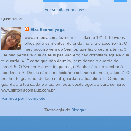
Ver versão para a web
Quem sou eu
Elza Soares yoga
www.sintoniacomaluz.com.br -- Salmo 121 1. Elevo os
olhos para os montes: de onde me virá o socorro? 2. O
meu socorro vem do Senhor, que fez o céu e a terra. 3.
Ele não permitirá que os teus pés vacilem; não dormitará aquele que
te guarda. 4. É certo que não dormita, nem dorme o guarda de
Israel. 5. O Senhor é quem te guarda; o Senhor é a tua sombra à
tua direita. 6. De dia não te molestará o sol, nem de noite, a lua. 7. O
Senhor te guardará de todo mal; guardará a tua alma. 8. O Senhor
guardará a tua saída e a tua entrada, desde agora e para sempre. --
www.sintoniacomaluz.com.br
Ver meu perfil completo
Tecnologia do
Blogger
.