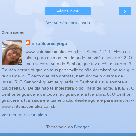
›
Página inicial
Ver versão para a web
Quem sou eu
Elza Soares yoga
www.sintoniacomaluz.com.br -- Salmo 121 1. Elevo os
olhos para os montes: de onde me virá o socorro? 2. O
meu socorro vem do Senhor, que fez o céu e a terra. 3.
Ele não permitirá que os teus pés vacilem; não dormitará aquele que
te guarda. 4. É certo que não dormita, nem dorme o guarda de
Israel. 5. O Senhor é quem te guarda; o Senhor é a tua sombra à
tua direita. 6. De dia não te molestará o sol, nem de noite, a lua. 7. O
Senhor te guardará de todo mal; guardará a tua alma. 8. O Senhor
guardará a tua saída e a tua entrada, desde agora e para sempre. --
www.sintoniacomaluz.com.br
Ver meu perfil completo
Tecnologia do
Blogger
.