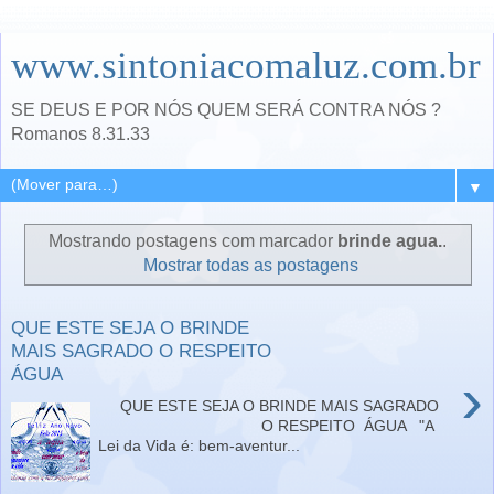
www.sintoniacomaluz.com.br
SE DEUS E POR NÓS QUEM SERÁ CONTRA NÓS ?
Romanos 8.31.33
▼
Mostrando postagens com marcador
brinde agua.
.
Mostrar todas as postagens
QUE ESTE SEJA O BRINDE
MAIS SAGRADO O RESPEITO
ÁGUA
›
QUE ESTE SEJA O BRINDE MAIS SAGRADO
O RESPEITO ÁGUA "A
Lei da Vida é: bem-aventur...