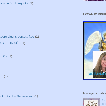
sa no mês de Agosto.
(1)
ARCANJO MIGU
 sobre alguns pontos: Nos
(1)
ROGAI POR NÓS
(1)
ANTOS
(1)
EL
(1)
Postagens mais v
tim.O Dia dos Namorados.
(1)
Or
en