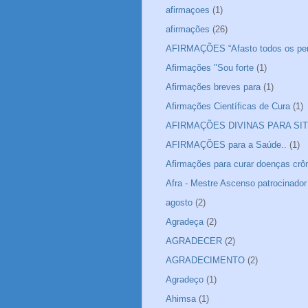
afirmaçoes
(1)
afirmações
(26)
AFIRMAÇÕES “Afasto todos os pe
Afirmações "Sou forte
(1)
Afirmações breves para
(1)
Afirmações Científicas de Cura
(1)
AFIRMAÇÕES DIVINAS PARA SIT
AFIRMAÇÕES para a Saúde..
(1)
Afirmações para curar doenças crô
Afra - Mestre Ascenso patrocinador
agosto
(2)
Agradeça
(2)
AGRADECER
(2)
AGRADECIMENTO
(2)
Agradeço
(1)
Ahimsa
(1)