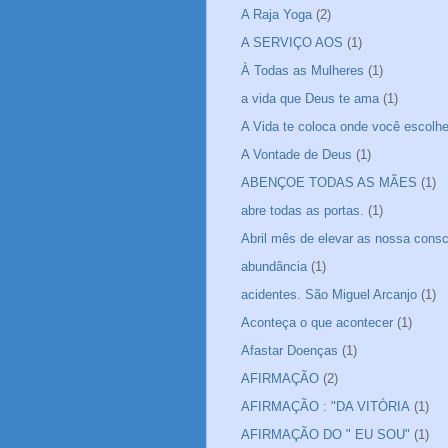
A Raja Yoga
(2)
A SERVIÇO AOS
(1)
À Todas as Mulheres
(1)
a vida que Deus te ama
(1)
A Vida te coloca onde você escolheu
A Vontade de Deus
(1)
ABENÇOE TODAS AS MÃES
(1)
abre todas as portas.
(1)
Abril mês de elevar as nossa consc
abundância
(1)
acidentes. São Miguel Arcanjo
(1)
Aconteça o que acontecer
(1)
Afastar Doenças
(1)
AFIRMAÇÃO
(2)
AFIRMAÇÃO : "DA VITÓRIA
(1)
AFIRMAÇÃO DO " EU SOU"
(1)