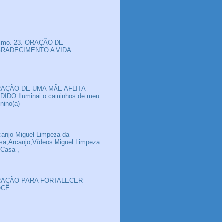
lmo. 23. ORAÇÃO DE
RADECIMENTO A VIDA
AÇÃO DE UMA MÃE AFLITA
DIDO Iluminai o caminhos de meu
nino(a)
canjo Miguel Limpeza da
sa,Arcanjo,Vídeos Miguel Limpeza
 Casa ,
AÇÃO PARA FORTALECER
CÊ .