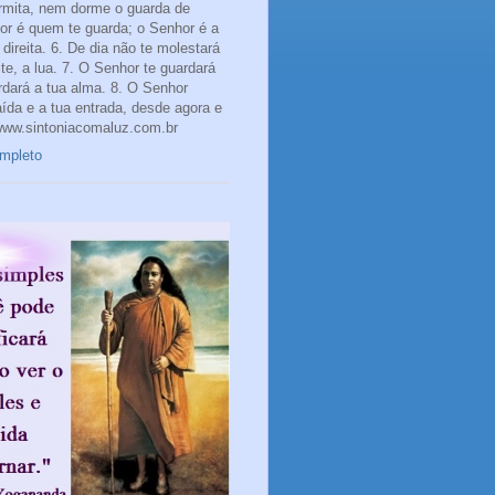
rmita, nem dorme o guarda de
hor é quem te guarda; o Senhor é a
direita. 6. De dia não te molestará
te, a lua. 7. O Senhor te guardará
rdará a tua alma. 8. O Senhor
aída e a tua entrada, desde agora e
www.sintoniacomaluz.com.br
ompleto