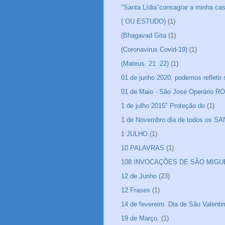
"Santa Lídia"consagrar a minha ca
( OU ESTUDO)
(1)
(Bhagavad Gita
(1)
(Coronavirus Covid-19)
(1)
(Mateus. 21 :22)
(1)
01 de junho 2020. podemos refletir
01 de Maio - São José Operário 
1 de julho 2015" Proteção do
(1)
1 de Novembro dia de todos os S
1 JULHO
(1)
10 PALAVRAS
(1)
108 INVOCAÇÕES DE SÃO MIGU
12 de Junho
(23)
12 Frases
(1)
14 de fevereiro. Dia de São Valen
19 de Março.
(1)