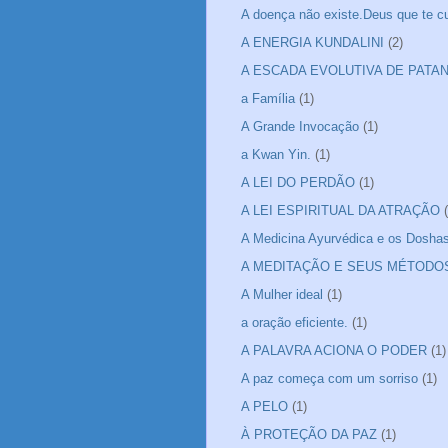
A doença não existe.Deus que te cu
A ENERGIA KUNDALINI
(2)
A ESCADA EVOLUTIVA DE PATA
a Família
(1)
A Grande Invocação
(1)
a Kwan Yin.
(1)
A LEI DO PERDÃO
(1)
A LEI ESPIRITUAL DA ATRAÇÃO
A Medicina Ayurvédica e os Dosha
A MEDITAÇÃO E SEUS MÉTODO
A Mulher ideal
(1)
a oração eficiente.
(1)
A PALAVRA ACIONA O PODER
(1)
A paz começa com um sorriso
(1)
A PELO
(1)
À PROTEÇÃO DA PAZ
(1)