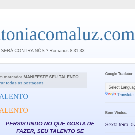
toniacomaluz.com
SERÁ CONTRA NÓS ? Romanos 8.31.33
Google Tradutor
om marcador
MANIFESTE SEU TALENTO
.
rar todas as postagens
TALENTO
Translate
TALENTO
Bem-Vindos.
PERSISTINDO NO QUE GOSTA DE
Sexta-feira, 
FAZER, SEU TALENTO SE