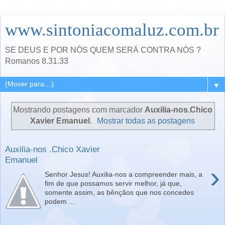
www.sintoniacomaluz.com.br
SE DEUS E POR NÓS QUEM SERÁ CONTRA NÓS ?
Romanos 8.31.33
▼
Mostrando postagens com marcador
Auxilia-nos.Chico
Xavier Emanuel
.
Mostrar todas as postagens
Auxilia-nos .Chico Xavier
Emanuel
›
Senhor Jesus! Auxilia-nos a compreender mais, a
fim de que possamos servir melhor, já que,
somente assim, as bênçãos que nos concedes
podem ...