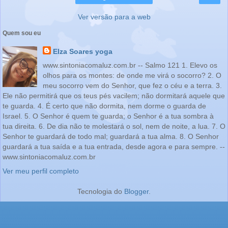
Ver versão para a web
Quem sou eu
Elza Soares yoga
www.sintoniacomaluz.com.br -- Salmo 121 1. Elevo os
olhos para os montes: de onde me virá o socorro? 2. O
meu socorro vem do Senhor, que fez o céu e a terra. 3.
Ele não permitirá que os teus pés vacilem; não dormitará aquele que
te guarda. 4. É certo que não dormita, nem dorme o guarda de
Israel. 5. O Senhor é quem te guarda; o Senhor é a tua sombra à
tua direita. 6. De dia não te molestará o sol, nem de noite, a lua. 7. O
Senhor te guardará de todo mal; guardará a tua alma. 8. O Senhor
guardará a tua saída e a tua entrada, desde agora e para sempre. --
www.sintoniacomaluz.com.br
Ver meu perfil completo
Tecnologia do
Blogger
.