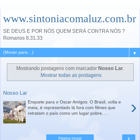
www.sintoniacomaluz.com.br
SE DEUS E POR NÓS QUEM SERÁ CONTRA NÓS ?
Romanos 8.31.33
▼
Mostrando postagens com marcador
Nosso Lar
.
Mostrar todas as postagens
Nosso Lar
›
Enquete para o Oscar Amigos: O Brasil, volta e
meia, é representado lá fora com filmes que
retratam o país como um lugar pobre, ...
›
Página inicial