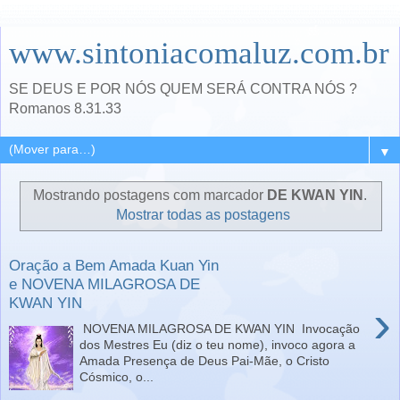
www.sintoniacomaluz.com.br
SE DEUS E POR NÓS QUEM SERÁ CONTRA NÓS ?
Romanos 8.31.33
▼
Mostrando postagens com marcador
DE KWAN YIN
.
Mostrar todas as postagens
Oração a Bem Amada Kuan Yin
e NOVENA MILAGROSA DE
KWAN YIN
›
NOVENA MILAGROSA DE KWAN YIN Invocação
dos Mestres Eu (diz o teu nome), invoco agora a
Amada Presença de Deus Pai-Mãe, o Cristo
Cósmico, o...