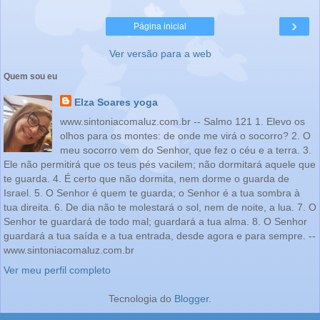
›
Página inicial
Ver versão para a web
Quem sou eu
Elza Soares yoga
www.sintoniacomaluz.com.br -- Salmo 121 1. Elevo os
olhos para os montes: de onde me virá o socorro? 2. O
meu socorro vem do Senhor, que fez o céu e a terra. 3.
Ele não permitirá que os teus pés vacilem; não dormitará aquele que
te guarda. 4. É certo que não dormita, nem dorme o guarda de
Israel. 5. O Senhor é quem te guarda; o Senhor é a tua sombra à
tua direita. 6. De dia não te molestará o sol, nem de noite, a lua. 7. O
Senhor te guardará de todo mal; guardará a tua alma. 8. O Senhor
guardará a tua saída e a tua entrada, desde agora e para sempre. --
www.sintoniacomaluz.com.br
Ver meu perfil completo
Tecnologia do
Blogger
.