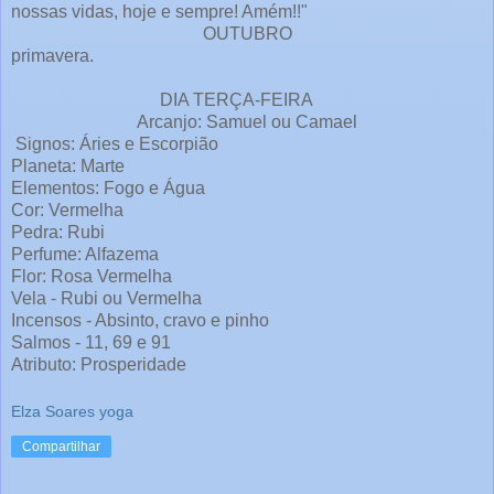
nossas vidas, hoje e sempre! Amém!!"
OUTUBRO
primavera.
DIA TERÇA-FEIRA
Arcanjo: Samuel ou Camael
Signos: Áries e Escorpião
Planeta: Marte
Elementos: Fogo e Água
Cor: Vermelha
Pedra: Rubi
Perfume: Alfazema
Flor: Rosa Vermelha
Vela - Rubi ou Vermelha
Incensos - Absinto, cravo e pinho
Salmos - 11, 69 e 91
Atributo: Prosperidade
Elza Soares yoga
Compartilhar