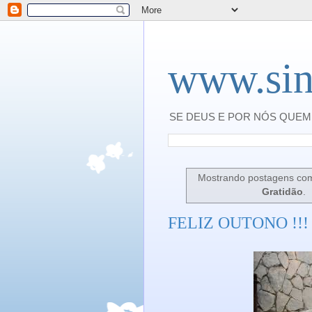
www.sin
SE DEUS E POR NÓS QUEM 
Mostrando postagens co
Gratidão
.
FELIZ OUTONO !!! 