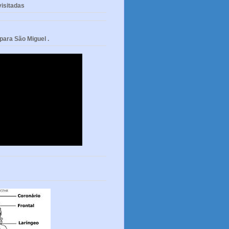
isitadas
ara São Miguel .