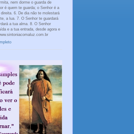
rmita, nem dorme o guarda de
hor é quem te guarda; o Senhor é a
direita. 6. De dia não te molestará
te, a lua. 7. O Senhor te guardará
rdará a tua alma. 8. O Senhor
aída e a tua entrada, desde agora e
www.sintoniacomaluz.com.br
ompleto