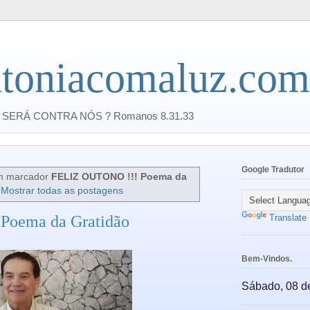
toniacomaluz.com
SERÁ CONTRA NÓS ? Romanos 8.31.33
Google Tradutor
m marcador
FELIZ OUTONO !!! Poema da
Mostrar todas as postagens
Poema da Gratidão
Translate
Bem-Vindos.
Sábado, 08 d