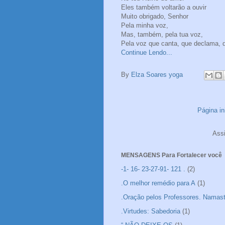
Eles também voltarão a ouvir
Muito obrigado, Senhor
Pela minha voz,
Mas, também, pela tua voz,
Pela voz que canta, que declama, 
Continue Lendo...
By
Elza Soares yoga
Página ini
Ass
MENSAGENS Para Fortalecer você
-1- 16- 23-27-91- 121 .
(2)
.O melhor remédio para A
(1)
.Oração pelos Professores. Namas
.Virtudes: Sabedoria
(1)