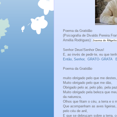
Poema da Gratidão
(Psicografia de Divaldo Pereira Fran
Amélia Rodrigues)
Joanna de ÂNgelis
Senhor Deus!Senhor Deus!
E, ao invés de pedir-te, eu que tenh
Então, Senhor, GRATO- GRATA 
Poema da Gratidão
muito obrigado pelo que me destes,
Muito obrigado pelo que me dás,
Obrigado pelo ar, pelo pão, pela paz
Muito obrigado pela beleza que meu
da natureza,
Olhos que fitam o céu, a terra e o m
Que acompanham as aves ligeiras, 
pelo céu de anil,
E que se debruçam sobre a terra, c