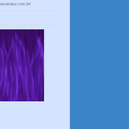
niacomaluz.com.br/