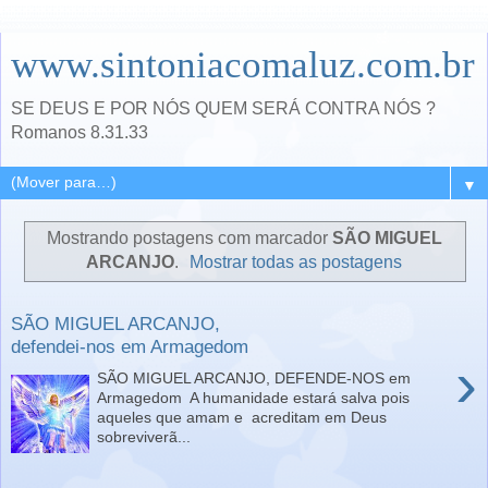
www.sintoniacomaluz.com.br
SE DEUS E POR NÓS QUEM SERÁ CONTRA NÓS ?
Romanos 8.31.33
▼
Mostrando postagens com marcador
SÃO MIGUEL
ARCANJO
.
Mostrar todas as postagens
SÃO MIGUEL ARCANJO,
defendei-nos em Armagedom
›
SÃO MIGUEL ARCANJO, DEFENDE-NOS em
Armagedom A humanidade estará salva pois
aqueles que amam e acreditam em Deus
sobreviverã...