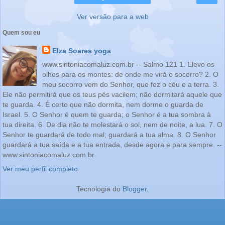
Ver versão para a web
Quem sou eu
Elza Soares yoga
www.sintoniacomaluz.com.br -- Salmo 121 1. Elevo os
olhos para os montes: de onde me virá o socorro? 2. O
meu socorro vem do Senhor, que fez o céu e a terra. 3.
Ele não permitirá que os teus pés vacilem; não dormitará aquele que
te guarda. 4. É certo que não dormita, nem dorme o guarda de
Israel. 5. O Senhor é quem te guarda; o Senhor é a tua sombra à
tua direita. 6. De dia não te molestará o sol, nem de noite, a lua. 7. O
Senhor te guardará de todo mal; guardará a tua alma. 8. O Senhor
guardará a tua saída e a tua entrada, desde agora e para sempre. --
www.sintoniacomaluz.com.br
Ver meu perfil completo
Tecnologia do
Blogger
.