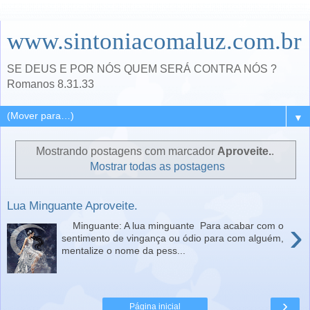
www.sintoniacomaluz.com.br
SE DEUS E POR NÓS QUEM SERÁ CONTRA NÓS ?
Romanos 8.31.33
▼
Mostrando postagens com marcador
Aproveite.
.
Mostrar todas as postagens
Lua Minguante Aproveite.
›
Minguante: A lua minguante Para acabar com o
sentimento de vingança ou ódio para com alguém,
mentalize o nome da pess...
›
Página inicial