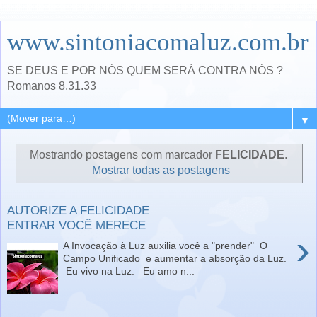
www.sintoniacomaluz.com.br
SE DEUS E POR NÓS QUEM SERÁ CONTRA NÓS ?
Romanos 8.31.33
▼
Mostrando postagens com marcador
FELICIDADE
.
Mostrar todas as postagens
AUTORIZE A FELICIDADE
ENTRAR VOCÊ MERECE
›
A Invocação à Luz auxilia você a "prender" O
Campo Unificado e aumentar a absorção da Luz.
Eu vivo na Luz. Eu amo n...