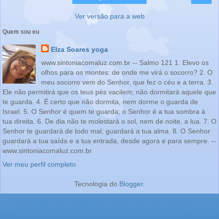
Ver versão para a web
Quem sou eu
Elza Soares yoga
www.sintoniacomaluz.com.br -- Salmo 121 1. Elevo os
olhos para os montes: de onde me virá o socorro? 2. O
meu socorro vem do Senhor, que fez o céu e a terra. 3.
Ele não permitirá que os teus pés vacilem; não dormitará aquele que
te guarda. 4. É certo que não dormita, nem dorme o guarda de
Israel. 5. O Senhor é quem te guarda; o Senhor é a tua sombra à
tua direita. 6. De dia não te molestará o sol, nem de noite, a lua. 7. O
Senhor te guardará de todo mal; guardará a tua alma. 8. O Senhor
guardará a tua saída e a tua entrada, desde agora e para sempre. --
www.sintoniacomaluz.com.br
Ver meu perfil completo
Tecnologia do
Blogger
.