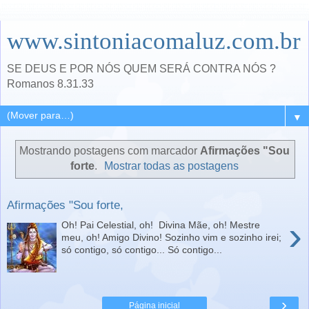
www.sintoniacomaluz.com.br
SE DEUS E POR NÓS QUEM SERÁ CONTRA NÓS ?
Romanos 8.31.33
▼
Mostrando postagens com marcador
Afirmações "Sou
forte
.
Mostrar todas as postagens
Afirmações "Sou forte,
›
Oh! Pai Celestial, oh! Divina Mãe, oh! Mestre
meu, oh! Amigo Divino! Sozinho vim e sozinho irei;
só contigo, só contigo... Só contigo...
›
Página inicial