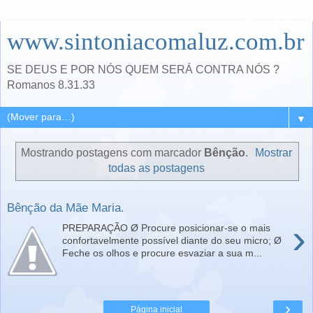
www.sintoniacomaluz.com.br
SE DEUS E POR NÓS QUEM SERÁ CONTRA NÓS ?
Romanos 8.31.33
▼
Mostrando postagens com marcador
Bênção
.
Mostrar
todas as postagens
Bênção da Mãe Maria.
›
PREPARAÇÃO Ø Procure posicionar-se o mais
confortavelmente possível diante do seu micro; Ø
Feche os olhos e procure esvaziar a sua m...
›
Página inicial