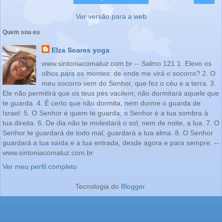
Ver versão para a web
Quem sou eu
Elza Soares yoga
www.sintoniacomaluz.com.br -- Salmo 121 1. Elevo os
olhos para os montes: de onde me virá o socorro? 2. O
meu socorro vem do Senhor, que fez o céu e a terra. 3.
Ele não permitirá que os teus pés vacilem; não dormitará aquele que
te guarda. 4. É certo que não dormita, nem dorme o guarda de
Israel. 5. O Senhor é quem te guarda; o Senhor é a tua sombra à
tua direita. 6. De dia não te molestará o sol, nem de noite, a lua. 7. O
Senhor te guardará de todo mal; guardará a tua alma. 8. O Senhor
guardará a tua saída e a tua entrada, desde agora e para sempre. --
www.sintoniacomaluz.com.br
Ver meu perfil completo
Tecnologia do
Blogger
.