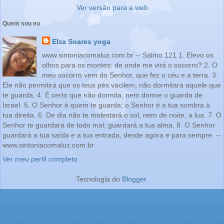
Ver versão para a web
Quem sou eu
Elza Soares yoga
www.sintoniacomaluz.com.br -- Salmo 121 1. Elevo os
olhos para os montes: de onde me virá o socorro? 2. O
meu socorro vem do Senhor, que fez o céu e a terra. 3.
Ele não permitirá que os teus pés vacilem; não dormitará aquele que
te guarda. 4. É certo que não dormita, nem dorme o guarda de
Israel. 5. O Senhor é quem te guarda; o Senhor é a tua sombra à
tua direita. 6. De dia não te molestará o sol, nem de noite, a lua. 7. O
Senhor te guardará de todo mal; guardará a tua alma. 8. O Senhor
guardará a tua saída e a tua entrada, desde agora e para sempre. --
www.sintoniacomaluz.com.br
Ver meu perfil completo
Tecnologia do
Blogger
.