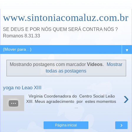
www.sintoniacomaluz.com.br
SE DEUS E POR NÓS QUEM SERÁ CONTRA NÓS ?
Romanos 8.31.33
▼
Mostrando postagens com marcador
Videos
.
Mostrar
todas as postagens
yoga no Leao XIII
›
Virgínia Coordenadora do Centro Social Leão
XIII. Meus agradecimento por estes momentos
...
›
Página inicial