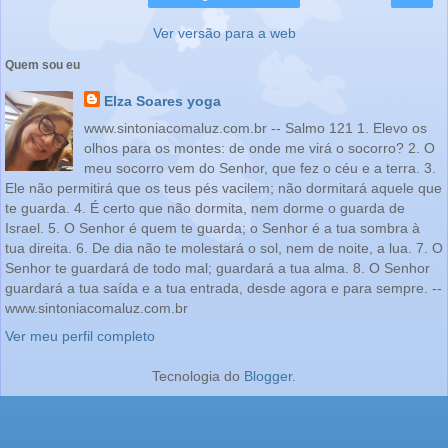
Ver versão para a web
Quem sou eu
Elza Soares yoga
www.sintoniacomaluz.com.br -- Salmo 121 1. Elevo os
olhos para os montes: de onde me virá o socorro? 2. O
meu socorro vem do Senhor, que fez o céu e a terra. 3.
Ele não permitirá que os teus pés vacilem; não dormitará aquele que
te guarda. 4. É certo que não dormita, nem dorme o guarda de
Israel. 5. O Senhor é quem te guarda; o Senhor é a tua sombra à
tua direita. 6. De dia não te molestará o sol, nem de noite, a lua. 7. O
Senhor te guardará de todo mal; guardará a tua alma. 8. O Senhor
guardará a tua saída e a tua entrada, desde agora e para sempre. --
www.sintoniacomaluz.com.br
Ver meu perfil completo
Tecnologia do
Blogger
.