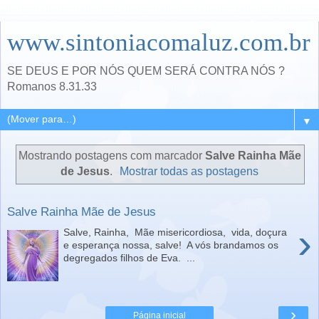
www.sintoniacomaluz.com.br
SE DEUS E POR NÓS QUEM SERÁ CONTRA NÓS ?
Romanos 8.31.33
▼
Mostrando postagens com marcador
Salve Rainha Mãe
de Jesus
.
Mostrar todas as postagens
Salve Rainha Mãe de Jesus
›
Salve, Rainha, Mãe misericordiosa, vida, doçura
e esperança nossa, salve! A vós brandamos os
degregados filhos de Eva. ...
›
Página inicial