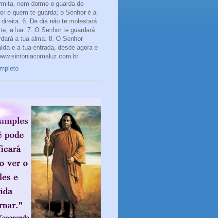
rmita, nem dorme o guarda de
hor é quem te guarda; o Senhor é a
direita. 6. De dia não te molestará
te, a lua. 7. O Senhor te guardará
rdará a tua alma. 8. O Senhor
aída e a tua entrada, desde agora e
www.sintoniacomaluz.com.br
ompleto