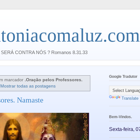
toniacomaluz.com
SERÁ CONTRA NÓS ? Romanos 8.31.33
Google Tradutor
om marcador
.Oração pelos Professores.
Mostrar todas as postagens
sores. Namaste
Translate
Bem-Vindos.
Sexta-feira, 