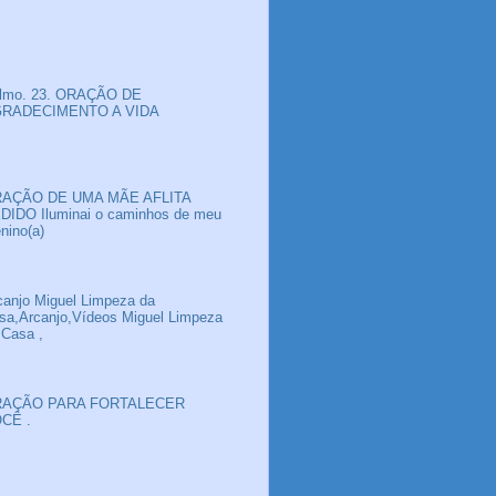
lmo. 23. ORAÇÃO DE
RADECIMENTO A VIDA
AÇÃO DE UMA MÃE AFLITA
DIDO Iluminai o caminhos de meu
nino(a)
canjo Miguel Limpeza da
sa,Arcanjo,Vídeos Miguel Limpeza
 Casa ,
AÇÃO PARA FORTALECER
CÊ .