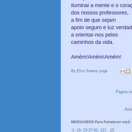
iluminai a mente e o cora
dos nossos professores,
a fim de que sejam
apoio seguro e luz verdad
a orientar-nos pelos
caminhos da vida.
Amém!
Amém!
Amém!
By
Elza Soares yoga
Página ini
Ass
MENSAGENS Para Fortalecer você
-1- 16- 23-27-91- 121 .
(2)