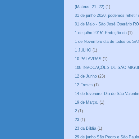
(Mateus. 21 :22)
(1)
01 de junho 2020. podemos refletir
01 de Maio - São José Operário 
1 de julho 2015" Proteção do
(1)
1 de Novembro dia de todos os S
1 JULHO
(1)
10 PALAVRAS
(1)
108 INVOCAÇÕES DE SÃO MIGU
12 de Junho
(23)
12 Frases
(1)
14 de fevereiro. Dia de São Valen
19 de Março.
(1)
2
(1)
23
(1)
23 da Bíblia
(1)
29 de junho São Pedro e São Paulo