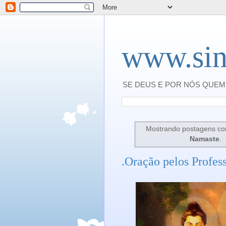
www.sin
SE DEUS E POR NÓS QUEM 
Mostrando postagens c
Namaste
.
.Oração pelos Profes