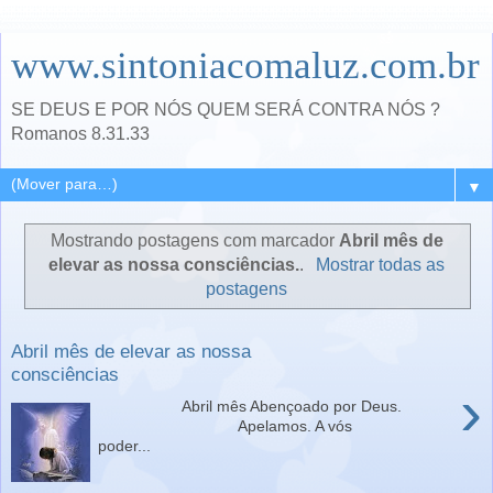
www.sintoniacomaluz.com.br
SE DEUS E POR NÓS QUEM SERÁ CONTRA NÓS ?
Romanos 8.31.33
▼
Mostrando postagens com marcador
Abril mês de
elevar as nossa consciências.
.
Mostrar todas as
postagens
Abril mês de elevar as nossa
consciências
›
Abril mês Abençoado por Deus.
Apelamos. A vós
poder...