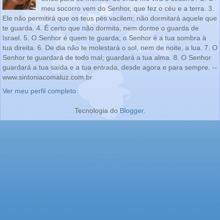
meu socorro vem do Senhor, que fez o céu e a terra. 3.
Ele não permitirá que os teus pés vacilem; não dormitará aquele que
te guarda. 4. É certo que não dormita, nem dorme o guarda de
Israel. 5. O Senhor é quem te guarda; o Senhor é a tua sombra à
tua direita. 6. De dia não te molestará o sol, nem de noite, a lua. 7. O
Senhor te guardará de todo mal; guardará a tua alma. 8. O Senhor
guardará a tua saída e a tua entrada, desde agora e para sempre. --
www.sintoniacomaluz.com.br
Ver meu perfil completo
Tecnologia do
Blogger
.