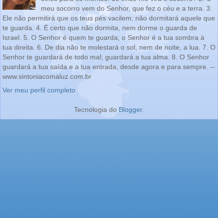
meu socorro vem do Senhor, que fez o céu e a terra. 3.
Ele não permitirá que os teus pés vacilem; não dormitará aquele que
te guarda. 4. É certo que não dormita, nem dorme o guarda de
Israel. 5. O Senhor é quem te guarda; o Senhor é a tua sombra à
tua direita. 6. De dia não te molestará o sol, nem de noite, a lua. 7. O
Senhor te guardará de todo mal; guardará a tua alma. 8. O Senhor
guardará a tua saída e a tua entrada, desde agora e para sempre. --
www.sintoniacomaluz.com.br
Ver meu perfil completo
Tecnologia do
Blogger
.