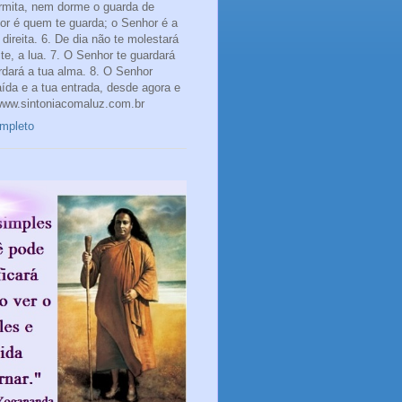
rmita, nem dorme o guarda de
hor é quem te guarda; o Senhor é a
direita. 6. De dia não te molestará
te, a lua. 7. O Senhor te guardará
rdará a tua alma. 8. O Senhor
aída e a tua entrada, desde agora e
www.sintoniacomaluz.com.br
ompleto