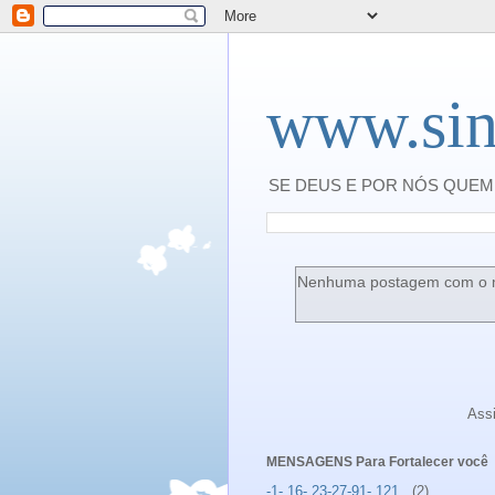
www.sin
SE DEUS E POR NÓS QUEM 
Nenhuma postagem com o 
Ass
MENSAGENS Para Fortalecer você
-1- 16- 23-27-91- 121 .
(2)