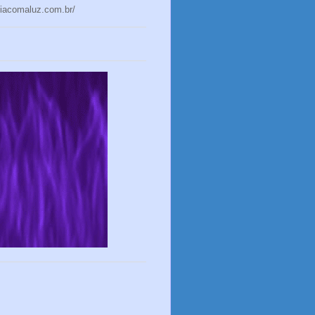
niacomaluz.com.br/