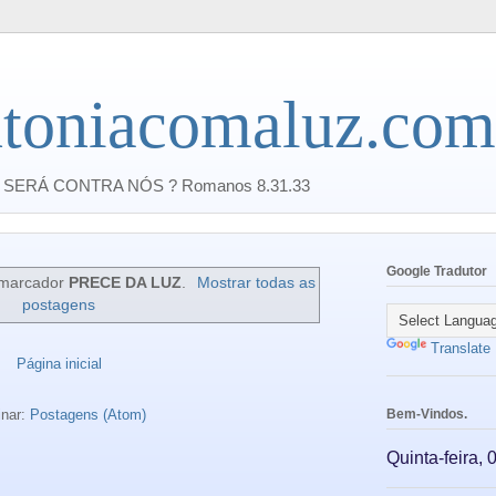
toniacomaluz.com
SERÁ CONTRA NÓS ? Romanos 8.31.33
Google Tradutor
marcador
PRECE DA LUZ
.
Mostrar todas as
postagens
Translate
Página inicial
inar:
Postagens (Atom)
Bem-Vindos.
Quinta-feira,