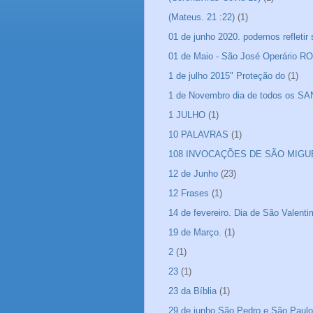
(Mateus. 21 :22)
(1)
01 de junho 2020. podemos refletir
01 de Maio - São José Operário 
1 de julho 2015" Proteção do
(1)
1 de Novembro dia de todos os S
1 JULHO
(1)
10 PALAVRAS
(1)
108 INVOCAÇÕES DE SÃO MIGU
12 de Junho
(23)
12 Frases
(1)
14 de fevereiro. Dia de São Valen
19 de Março.
(1)
2
(1)
23
(1)
23 da Bíblia
(1)
29 de junho São Pedro e São Paulo