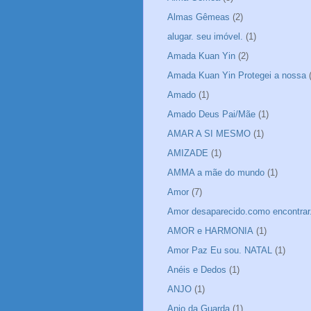
Almas Gêmeas
(2)
alugar. seu imóvel.
(1)
Amada Kuan Yin
(2)
Amada Kuan Yin Protegei a nossa
Amado
(1)
Amado Deus Pai/Mãe
(1)
AMAR A SI MESMO
(1)
AMIZADE
(1)
AMMA a mãe do mundo
(1)
Amor
(7)
Amor desaparecido.como encontrar
AMOR e HARMONIA
(1)
Amor Paz Eu sou. NATAL
(1)
Anéis e Dedos
(1)
ANJO
(1)
Anjo da Guarda
(1)