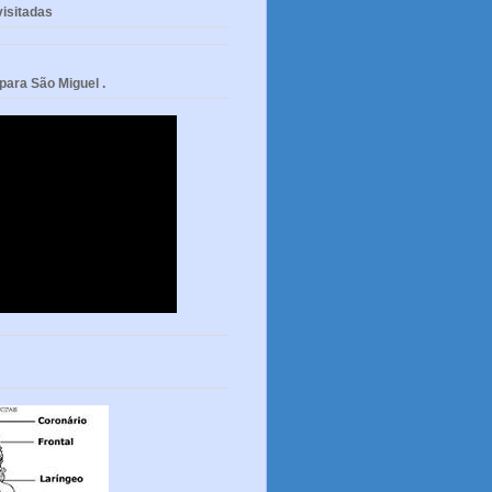
isitadas
ara São Miguel .