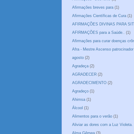
Afirmações breves para
(1)
Afirmações Científicas de Cura
(1)
AFIRMAÇÕES DIVINAS PARA SIT
AFIRMAÇÕES para a Saúde..
(1)
Afirmações para curar doenças crô
Afra - Mestre Ascenso patrocinador
agosto
(2)
Agradeça
(2)
AGRADECER
(2)
AGRADECIMENTO
(2)
Agradeço
(1)
Ahimsa
(1)
Álcool
(1)
Alimentos para o verão
(1)
Aliviar as dores com a Luz Violeta.
Alma Gêmea
(3)