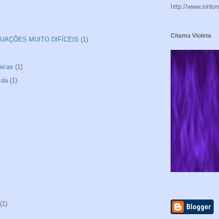
http://www.sinto
Chama Violeta
UAÇÕES MUITO DIFÍCEIS
(1)
nicas
(1)
 da
(1)
(1)