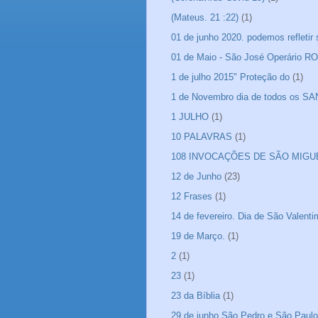
(Mateus. 21 :22)
(1)
01 de junho 2020. podemos refletir
01 de Maio - São José Operário 
1 de julho 2015" Proteção do
(1)
1 de Novembro dia de todos os S
1 JULHO
(1)
10 PALAVRAS
(1)
108 INVOCAÇÕES DE SÃO MIGU
12 de Junho
(23)
12 Frases
(1)
14 de fevereiro. Dia de São Valen
19 de Março.
(1)
2
(1)
23
(1)
23 da Bíblia
(1)
29 de junho São Pedro e São Paulo