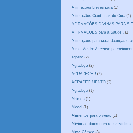
Afirmações breves para
(1)
Afirmações Científicas de Cura
(1)
AFIRMAÇÕES DIVINAS PARA SIT
AFIRMAÇÕES para a Saúde..
(1)
Afirmações para curar doenças crô
Afra - Mestre Ascenso patrocinador
agosto
(2)
Agradeça
(2)
AGRADECER
(2)
AGRADECIMENTO
(2)
Agradeço
(1)
Ahimsa
(1)
Álcool
(1)
Alimentos para o verão
(1)
Aliviar as dores com a Luz Violeta.
Alma Gêmea
(3)