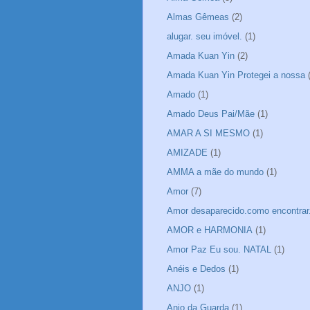
Almas Gêmeas
(2)
alugar. seu imóvel.
(1)
Amada Kuan Yin
(2)
Amada Kuan Yin Protegei a nossa
Amado
(1)
Amado Deus Pai/Mãe
(1)
AMAR A SI MESMO
(1)
AMIZADE
(1)
AMMA a mãe do mundo
(1)
Amor
(7)
Amor desaparecido.como encontrar
AMOR e HARMONIA
(1)
Amor Paz Eu sou. NATAL
(1)
Anéis e Dedos
(1)
ANJO
(1)
Anjo da Guarda
(1)