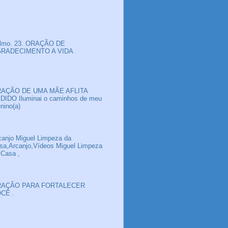
lmo. 23. ORAÇÃO DE
RADECIMENTO A VIDA
AÇÃO DE UMA MÃE AFLITA
DIDO Iluminai o caminhos de meu
nino(a)
canjo Miguel Limpeza da
sa,Arcanjo,Vídeos Miguel Limpeza
 Casa ,
AÇÃO PARA FORTALECER
CÊ .