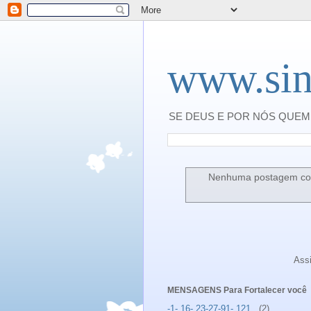
www.sin
SE DEUS E POR NÓS QUEM 
Nenhuma postagem co
Ass
MENSAGENS Para Fortalecer você
-1- 16- 23-27-91- 121 .
(2)