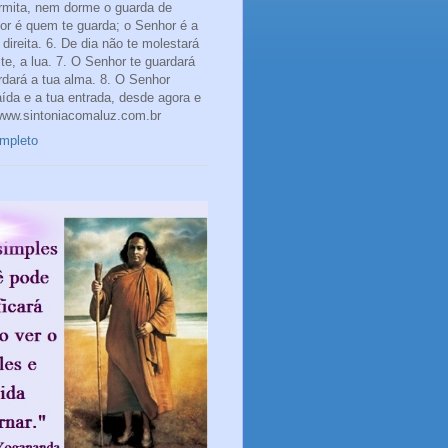
rmita, nem dorme o guarda de
hor é quem te guarda; o Senhor é a
direita. 6. De dia não te molestará
te, a lua. 7. O Senhor te guardará
rdará a tua alma. 8. O Senhor
aída e a tua entrada, desde agora e
www.sintoniacomaluz.com.br
ompleto