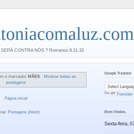
toniacomaluz.com
SERÁ CONTRA NÓS ? Romanos 8.31.33
Google Tradutor
m o marcador
MÃES
.
Mostrar todas as
postagens
Translate
Página inicial
inar:
Postagens (Atom)
Bem-Vindos.
Sexta-feira, 