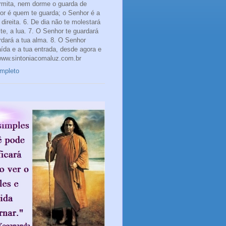
rmita, nem dorme o guarda de
hor é quem te guarda; o Senhor é a
direita. 6. De dia não te molestará
te, a lua. 7. O Senhor te guardará
rdará a tua alma. 8. O Senhor
aída e a tua entrada, desde agora e
www.sintoniacomaluz.com.br
ompleto