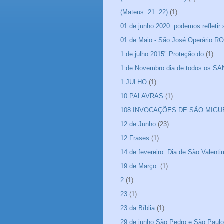
(Mateus. 21 :22)
(1)
01 de junho 2020. podemos refletir
01 de Maio - São José Operário 
1 de julho 2015" Proteção do
(1)
1 de Novembro dia de todos os S
1 JULHO
(1)
10 PALAVRAS
(1)
108 INVOCAÇÕES DE SÃO MIGU
12 de Junho
(23)
12 Frases
(1)
14 de fevereiro. Dia de São Valen
19 de Março.
(1)
2
(1)
23
(1)
23 da Bíblia
(1)
29 de junho São Pedro e São Paulo