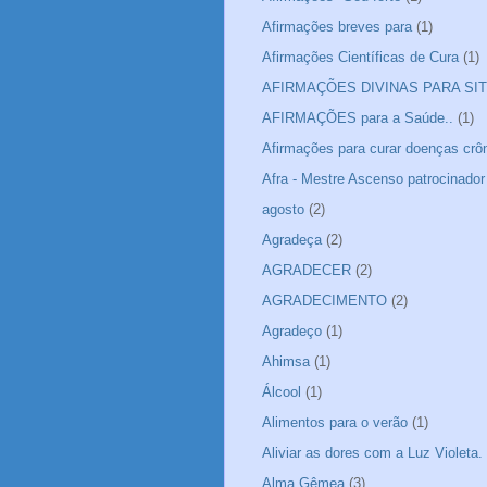
Afirmações breves para
(1)
Afirmações Científicas de Cura
(1)
AFIRMAÇÕES DIVINAS PARA SIT
AFIRMAÇÕES para a Saúde..
(1)
Afirmações para curar doenças crô
Afra - Mestre Ascenso patrocinador
agosto
(2)
Agradeça
(2)
AGRADECER
(2)
AGRADECIMENTO
(2)
Agradeço
(1)
Ahimsa
(1)
Álcool
(1)
Alimentos para o verão
(1)
Aliviar as dores com a Luz Violeta.
Alma Gêmea
(3)