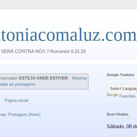
toniacomaluz.com
SERÁ CONTRA NÓS ? Romanos 8.31.33
Google Tradutor
marcador
ESTEJA ONDE ESTIVER
.
Mostrar
odas as postagens
Translate
Página inicial
inar:
Postagens (Atom)
Bem-Vindos.
Sábado, 08 d