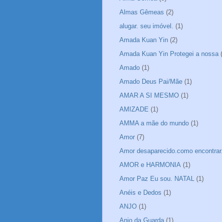
Almas Gêmeas
(2)
alugar. seu imóvel.
(1)
Amada Kuan Yin
(2)
Amada Kuan Yin Protegei a nossa
Amado
(1)
Amado Deus Pai/Mãe
(1)
AMAR A SI MESMO
(1)
AMIZADE
(1)
AMMA a mãe do mundo
(1)
Amor
(7)
Amor desaparecido.como encontrar
AMOR e HARMONIA
(1)
Amor Paz Eu sou. NATAL
(1)
Anéis e Dedos
(1)
ANJO
(1)
Anjo da Guarda
(1)