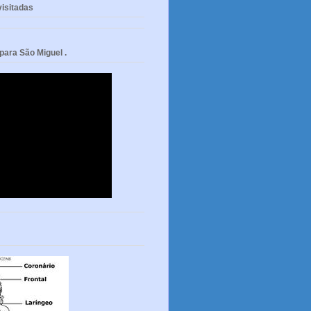
isitadas
ara São Miguel .