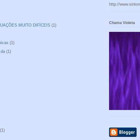
http://www.sinto
Chama Violeta
UAÇÕES MUITO DIFÍCEIS
(1)
nicas
(1)
 da
(1)
(1)