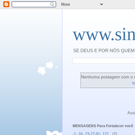
www.sin
SE DEUS E POR NÓS QUEM 
Nenhuma postagem com o 
t
Ass
MENSAGENS Para Fortalecer você
-1- 16- 23-27-91- 121 .
(2)