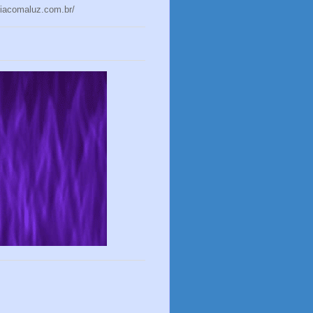
niacomaluz.com.br/