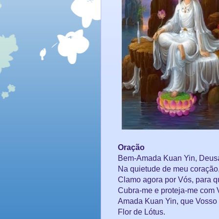
Oração
Bem-Amada Kuan Yin, Deusa 
Na quietude de meu coração,
Clamo agora por Vós, para q
Cubra-me e proteja-me com V
Amada Kuan Yin, que Vosso 
Flor de Lótus.