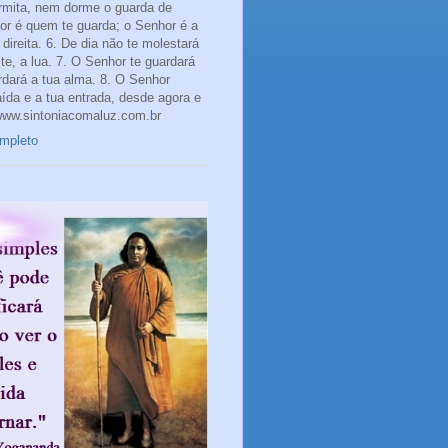
rmita, nem dorme o guarda de
hor é quem te guarda; o Senhor é a
direita. 6. De dia não te molestará
te, a lua. 7. O Senhor te guardará
rdará a tua alma. 8. O Senhor
aída e a tua entrada, desde agora e
www.sintoniacomaluz.com.br
ompleto