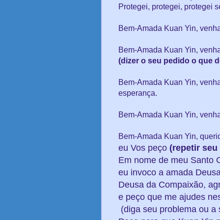
Protegei, protegei, protegei 
Bem-Amada Kuan Yin, venha t
Bem-Amada Kuan Yin, venha
(dizer o seu pedido o que d
Bem-Amada Kuan Yin, venha
esperança.
Bem-Amada Kuan Yin, venha t
Bem-Amada Kuan Yin, querid
eu Vos peço
(repetir seu
Em nome de meu Santo C
eu invoco a amada Deusa
Deusa da Compaixão, ag
e peço que me ajudes nes
(diga seu problema ou a 