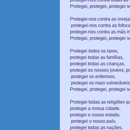
Protegei, protegei, protegei 
Protegei-nos contra as inveja
protegei-nos contra as fofoc
protegei-nos contra as más i
Protegei, protegei, protegei 
Protegei todos os lares,
protegei todas as famílias,
protegei todas as crianças,
protegei os nossos jovens, p
protegei os enfermos,
protegei os mais vulnerávei
Protegei, protegei, protegei 
Protegei todas as religiões 
protegei a nossa cidade,
protegei o nosso estado,
protegei o nosso país,
protegei todas as nações.