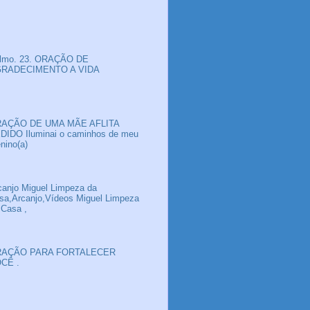
lmo. 23. ORAÇÃO DE
RADECIMENTO A VIDA
AÇÃO DE UMA MÃE AFLITA
DIDO Iluminai o caminhos de meu
nino(a)
canjo Miguel Limpeza da
sa,Arcanjo,Vídeos Miguel Limpeza
 Casa ,
AÇÃO PARA FORTALECER
CÊ .