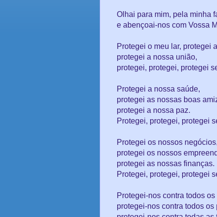
Olhai para mim, pela minha f
e abençoai-nos com Vossa Mis
Protegei o meu lar, protegei 
protegei a nossa união,
protegei, protegei, protegei 
Protegei a nossa saúde,
protegei as nossas boas am
protegei a nossa paz.
Protegei, protegei, protegei 
Protegei os nossos negócios
protegei os nossos empreen
protegei as nossas finanças.
Protegei, protegei, protegei 
Protegei-nos contra todos os
protegei-nos contra todos os
protegei-nos contra todas as