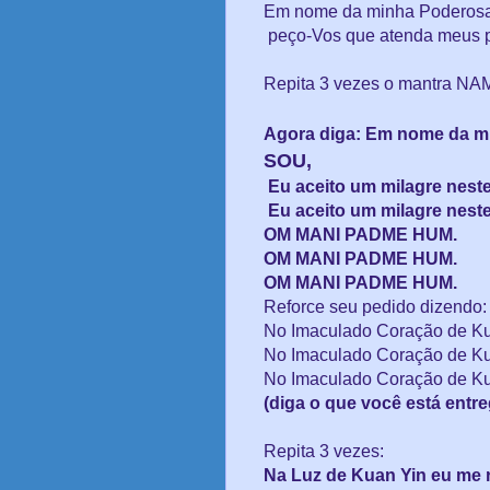
Em nome da minha Poderosa
peço-Vos que atenda meus 
Repita 3 vezes o mantra 
Agora diga: Em nome da m
SOU,
Eu aceito um milagre neste
Eu aceito um milagre neste
OM MANI PADME HUM.
OM MANI PADME HUM.
OM MANI PADME HUM.
Reforce seu pedido dizendo
No Imaculado Coração de Ku
No Imaculado Coração de Ku
No Imaculado Coração de Ku
(diga o que você está entr
Repita 3 vezes:
Na Luz de Kuan Yin eu me r