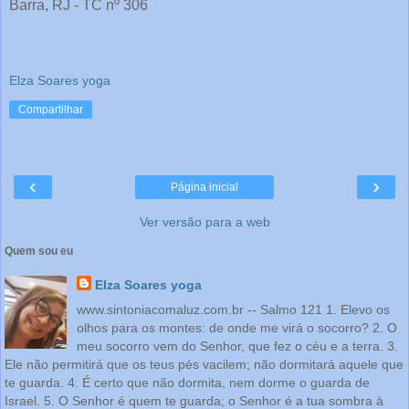
Barra, RJ - TC nº 306
Elza Soares yoga
Compartilhar
‹
›
Página inicial
Ver versão para a web
Quem sou eu
Elza Soares yoga
www.sintoniacomaluz.com.br -- Salmo 121 1. Elevo os
olhos para os montes: de onde me virá o socorro? 2. O
meu socorro vem do Senhor, que fez o céu e a terra. 3.
Ele não permitirá que os teus pés vacilem; não dormitará aquele que
te guarda. 4. É certo que não dormita, nem dorme o guarda de
Israel. 5. O Senhor é quem te guarda; o Senhor é a tua sombra à