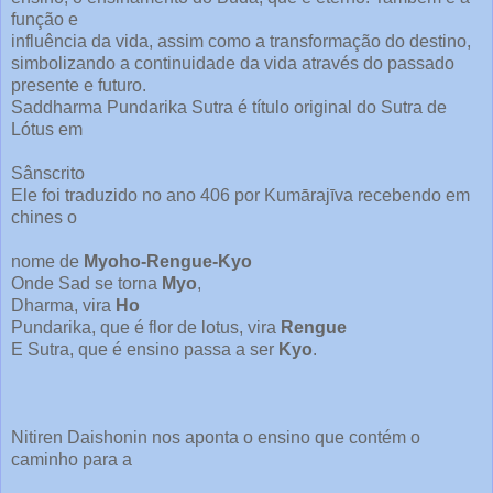
função e
influência da vida, assim como a transformação do destino,
simbolizando a continuidade da vida através do passado
presente e futuro.
Saddharma Pundarika Sutra é título original do Sutra de
Lótus em
Sânscrito
Ele foi traduzido no ano 406 por Kumārajīva recebendo em
chines o
nome de
Myoho-Rengue-Kyo
Onde Sad se torna
Myo
,
Dharma, vira
Ho
Pundarika, que é flor de lotus, vira
Rengue
E Sutra, que é ensino passa a ser
Kyo
.
Nitiren Daishonin nos aponta o ensino que contém o
caminho para a