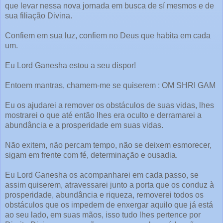
que levar nessa nova jornada em busca de sí mesmos e de
sua filiação Divina.
Confiem em sua luz, confiem no Deus que habita em cada
um.
Eu Lord Ganesha estou a seu dispor!
Entoem mantras, chamem-me se quiserem : OM SHRI GAM
Eu os ajudarei a remover os obstáculos de suas vidas, lhes
mostrarei o que até então lhes era oculto e derramarei a
abundância e a prosperidade em suas vidas.
Não exitem, não percam tempo, não se deixem esmorecer,
sigam em frente com fé, determinação e ousadia.
Eu Lord Ganesha os acompanharei em cada passo, se
assim quiserem, atravessarei junto a porta que os conduz à
prosperidade, abundância e riqueza, removerei todos os
obstáculos que os impedem de enxergar aquilo que já está
ao seu lado, em suas mãos, isso tudo lhes pertence por