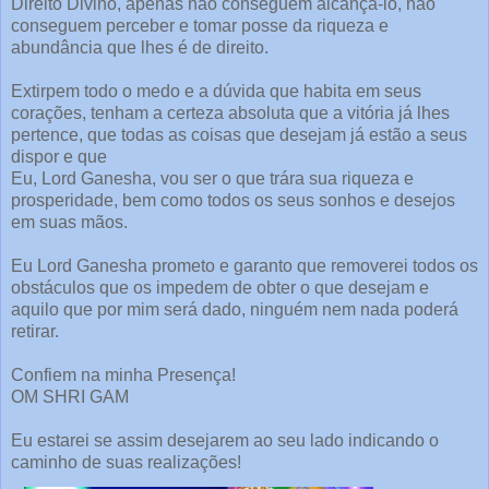
Direito Divino, apenas não conseguem alcançá-lo, não
conseguem perceber e tomar posse da riqueza e
abundância que lhes é de direito.
Extirpem todo o medo e a dúvida que habita em seus
corações, tenham a certeza absoluta que a vitória já lhes
pertence, que todas as coisas que desejam já estão a seus
dispor e que
Eu, Lord Ganesha, vou ser o que trára sua riqueza e
prosperidade, bem como todos os seus sonhos e desejos
em suas mãos.
Eu Lord Ganesha prometo e garanto que removerei todos os
obstáculos que os impedem de obter o que desejam e
aquilo que por mim será dado, ninguém nem nada poderá
retirar.
Confiem na minha Presença!
OM SHRI GAM
Eu estarei se assim desejarem ao seu lado indicando o
caminho de suas realizações!