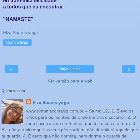
eu transmita felicidade
a todos que eu encontrar.
"NAMASTE"
Elza Soares yoga
Compartilhar
‹
›
Página inicial
Ver versão para a web
Quem sou eu
Elza Soares yoga
www.sintoniacomaluz.com.br -- Salmo 121 1. Elevo os
olhos para os montes: de onde me virá o socorro? 2. O
meu socorro vem do Senhor, que fez o céu e a terra. 3.
Ele não permitirá que os teus pés vacilem; não dormitará aquele que
te guarda. 4. É certo que não dormita, nem dorme o guarda de