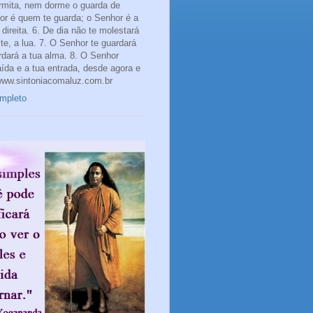
rmita, nem dorme o guarda de
hor é quem te guarda; o Senhor é a
direita. 6. De dia não te molestará
te, a lua. 7. O Senhor te guardará
rdará a tua alma. 8. O Senhor
aída e a tua entrada, desde agora e
www.sintoniacomaluz.com.br
ompleto