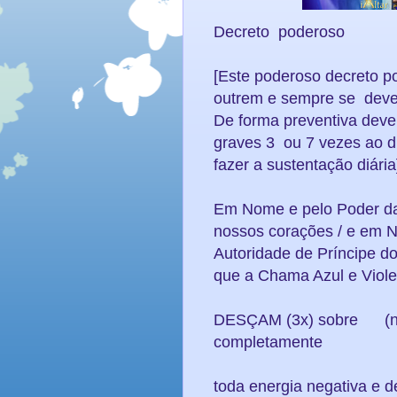
Decreto poderoso
[Este poderoso decreto pod
outrem e sempre se deve i
De forma preventiva deve 
graves 3 ou 7 vezes ao di
fazer a sustentação diária
Em Nome e pelo Poder d
nossos corações / e em 
Autoridade de Príncipe 
que a Chama Azul e Viole
DESÇAM (3x) sobre (n
completamente
toda energia negativa e de