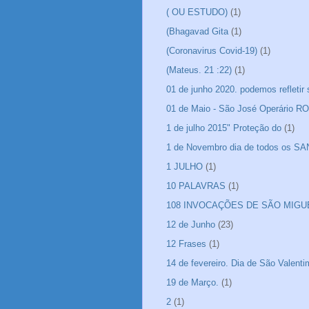
( OU ESTUDO)
(1)
(Bhagavad Gita
(1)
(Coronavirus Covid-19)
(1)
(Mateus. 21 :22)
(1)
01 de junho 2020. podemos refletir
01 de Maio - São José Operário 
1 de julho 2015" Proteção do
(1)
1 de Novembro dia de todos os S
1 JULHO
(1)
10 PALAVRAS
(1)
108 INVOCAÇÕES DE SÃO MIGU
12 de Junho
(23)
12 Frases
(1)
14 de fevereiro. Dia de São Valen
19 de Março.
(1)
2
(1)