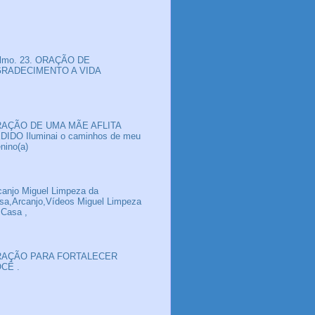
lmo. 23. ORAÇÃO DE
RADECIMENTO A VIDA
AÇÃO DE UMA MÃE AFLITA
DIDO Iluminai o caminhos de meu
nino(a)
canjo Miguel Limpeza da
sa,Arcanjo,Vídeos Miguel Limpeza
 Casa ,
AÇÃO PARA FORTALECER
CÊ .